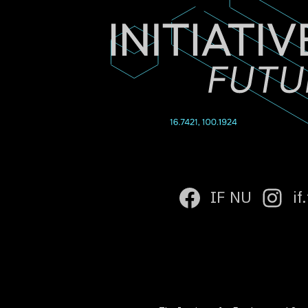
IF NU
if