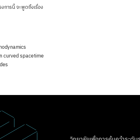
การนี้ จะพูดถึงเรื่อง
modynamics
in curved spacetime
des
Search
Search
for:
วิทยาลัยเพื่อการค้นคว้าระดั