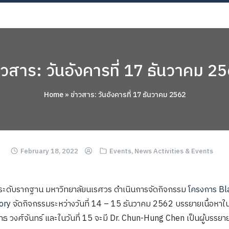
OUT
ACADEMICS
RESEARCH
NEWS & EVENT
Apply 
าวสาร: วันอังคารที่ 17 ธันวาคม 2
Home
»
ข่าวสาร: วันอังคารที่ 17 ธันวาคม 2562
February 18, 2022
Events
,
News Activities & Events
ว้าระดับรากฐาน มหาวิทยาลัยนเรศวร ดำเนินการจัดกิจกรรม
โครงการ Bl
ory
จัดกิจกรรมระหว่างวันที่ 14 – 15 ธันวาคม 2562 บรรยายเนื้อหาในว
ทธ วงศ์จันทร์ และในวันที่ 15 จะมี Dr. Chun-Hung Chen เป็นผู้บรรยา