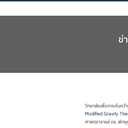
Skip
AB
to
content
ข่
วิทยาลัยเพื่อการค้นค
Modified Gravity The
ศาสตราจารย์ ดร. พิทยุ