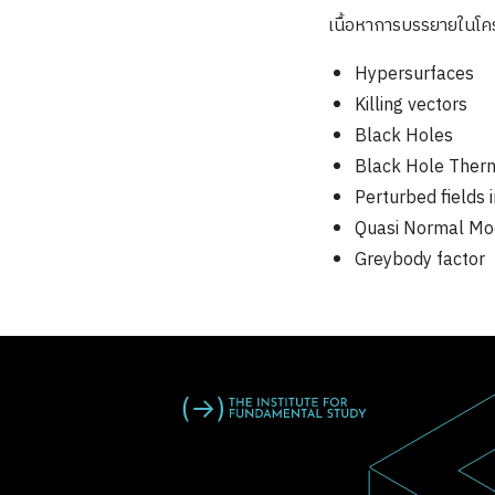
เนื้อหาการบรรยายในโครง
Hypersurfaces
Killing vectors
Black Holes
Black Hole Ther
Perturbed fields 
Quasi Normal Mo
Greybody factor