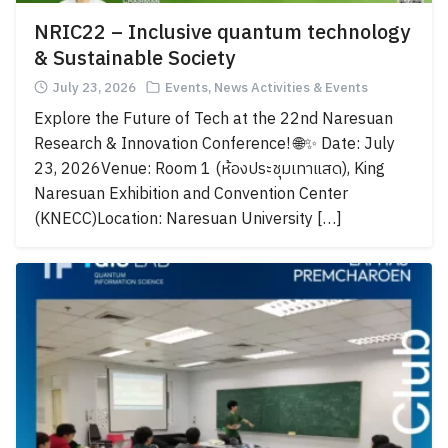
NRIC22 – Inclusive quantum technology
& Sustainable Society
July 23, 2026
Events
,
News Activities & Events
Explore the Future of Tech at the 22nd Naresuan
Research & Innovation Conference! 🌐✨ Date: July
23, 2026Venue: Room 1 (ห้องประชุมเทาแสด), King
Naresuan Exhibition and Convention Center
(KNECC)Location: Naresuan University […]