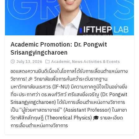
Academic Promotion: Dr. Pongwit
Srisangyingcharoen
July 13, 2026
Academic
,
News Activities & Events
ขอแสดงความยินดีเนื่องในโอกาสได้รับการเลื่อนตำแหน่งทาง
วิชาการ! 🎉 วิทยาลัยเพื่อการค้นคว้าระดับรากฐาน
มหาวิทยาลัยนเรศวร (IF-NU) มีความภาคภูมิใจเป็นอย่างยิ่ง
ที่จะประกาศว่า ดร.พงศ์วิศว์ ศรีแสงยิ่งเจริญ (Dr. Pongwit
Srisangyingcharoen) ได้รับการเลื่อนตำแหน่งทางวิชาการ
เป็น “ผู้ช่วยศาสตราจารย์” (Assistant Professor) ในสาขา
วิชาฟิสิกส์ทฤษฎี (Theoretical Physics) 🎓 รายละเอียด
การเลื่อนตำแหน่งทางวิชาการ