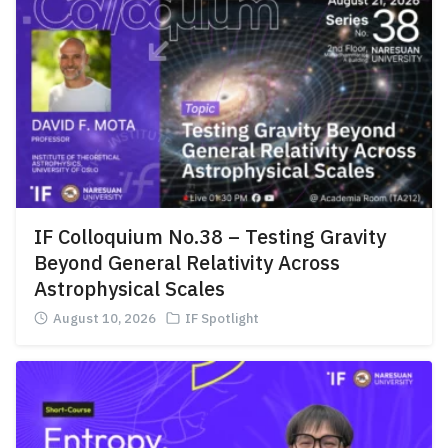
IF Colloquium No.38 – Testing Gravity
Beyond General Relativity Across
Astrophysical Scales
August 10, 2026
IF Spotlight