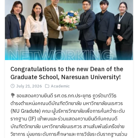
Congratulations to the new Dean of the
Graduate School, Naresuan University!
July 21, 2026
Academic
💐 ขอแสดงความยินดี รศ.ดร.ภก.ประยุทธ ภูวรัตนาวิวิธ
ดำรงตำแหน่งคณบดีบัณฑิตวิทยาลัย มหาวิทยาลัยนเรศวร
(NU Gradute) คณะผู้บริหารวิทยาลัยเพื่อการค้นคว้าระดับ
รากฐาน (IF) เข้าพบและร่วมแสดงความยินดีกับคณบดี
บัณฑิตวิทยาลัย มหาวิทยาลัยนเรศวร สานสัมพันธ์เครือข่าย
วิชาการ มุ่งยกระดับการศึกษาและการวิจัยระดับรากฐานร่วม