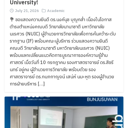
University!
July 21, 2026
Academic
💐 ขอแสดงความยินดี ดร.นงค์นุช บุญกล่ำ เนื่องในโอกาส
ดำรงตำแหน่งคณบดี วิทยาลัยนานาชาติ มหาวิทยาลัย
นเรศวร (NUIC) ผู้อำนวยการวิทยาลัยเพื่อการค้นคว้าระดับ
รากฐาน (IF) พร้อมคณะผู้บริหาร ร่วมแสดงความยินดี
คณบดี วิทยาลัยนานาชาติ มหาวิทยาลัยนเรศวร (NUIC)
พร้อมแลกเปลี่ยนแนวคิดการบูรณาการองค์ความรู้ข้าม
ศาสตร์ เมื่อวันที่ 10 กรกฎาคม รองศาสตราจารย์ ดร.สิขริ
นทร์ อยู่คง ผู้อำนวยการวิทยาลัย พร้อมด้วย รอง
ศาสตราจารย์ ดร.กนกกาญจน์ เสน่ห์ นมะหุต รองผู้อำนวย
การฝ่ายบริหาร […]