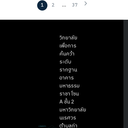
1
2
…
37
วิทยาลัย
เพื่อการ
ค้นคว้า
ระดับ
รากฐาน
อาคาร
มหาธรรม
ราชา โซน
A ชั้น 2
มหาวิทยาลัย
นเรศวร
ตำบลท่า