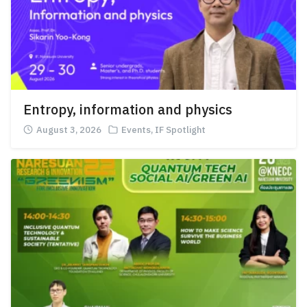
Entropy, information and physics
August 3, 2026
Events
,
IF Spotlight