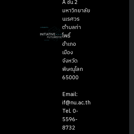
A ชั้น 2
มหาวิทยาลัย
นเรศวร
ตำบลท่า
โพธิ์
Search
Search
อำเภอ
for:
เมือง
จังหวัด
พิษณุโลก
65000
Email:
if@nu.ac.th
Tel. 0-
5596-
8732