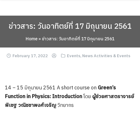
Skip
ABOUT
to
content
ACADEMICS
ข่าวสาร: วันอาทิตย์ที่ 17 มิถุนายน 2561
RESEARCH
Home
»
ข่าวสาร: วันอาทิตย์ที่ 17 มิถุนายน 2561
NEWS & EVENT
February 17, 2022
Apply Now!
Events
,
News Activities & Events
14 – 15 มิถุนายน 2561 A short course on
Green’s
Function in Physics: Introduction
โดย
ผู้ช่วยศาสตราจารย์
พิเชฐ วณิชชาพงศ์เจริญ
วิทยากร