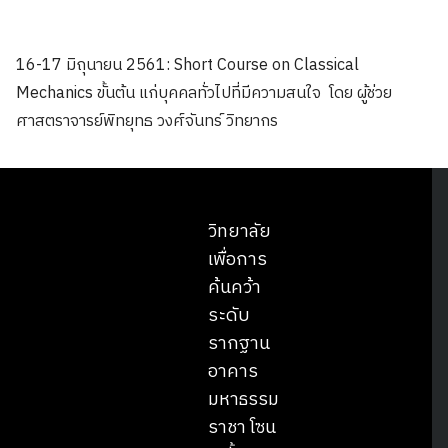
16-17 มิถุนายน 2561: Short Course on Classical
Mechanics ขั้นต้น แก่บุคคลทั่วไปที่มีความสนใจ โดย ผู้ช่วย
ศาสตราจารย์พิทยุทธ วงศ์จันทร์ วิทยากร
วิทยาลัย
เพื่อการ
ค้นคว้า
ระดับ
รากฐาน
อาคาร
มหาธรรม
ราชา โซน