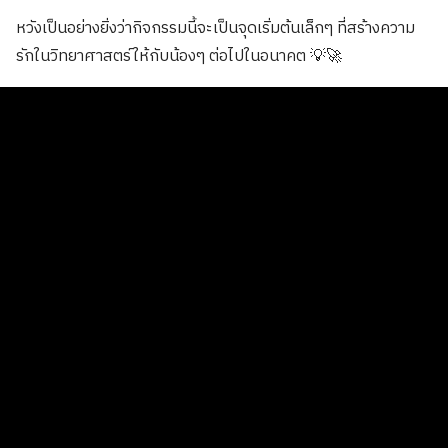
หวังเป็นอย่างยิ่งว่ากิจกรรมนี้จะเป็นจุดเริ่มต้นเล็กๆ ที่สร้างความ
รักในวิทยาศาสตร์ให้กับน้องๆ ต่อไปในอนาคต 💡🚀