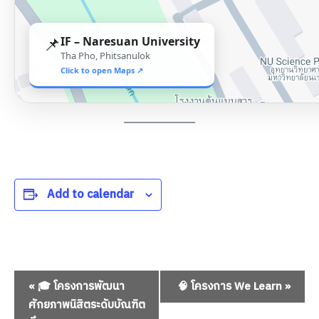
📌
IF – Naresuan University
Tha Pho, Phitsanulok
Search
Search
Click to open Maps ↗
for:
Add to calendar
Event
«
🎓 โครงการพัฒนา
🧠 โครงการ We Learn
»
Navigation
ศักยภาพนิสิตระดับบัณฑิต