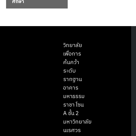
ศึกษา
วิทยาลัย
เพื่อการ
ค้นคว้า
ระดับ
รากฐาน
อาคาร
มหาธรรม
ราชา โซน
A ชั้น 2
มหาวิทยาลัย
นเรศวร