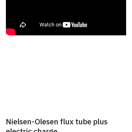
Nielsen-Olesen flux tube plus
electric charge