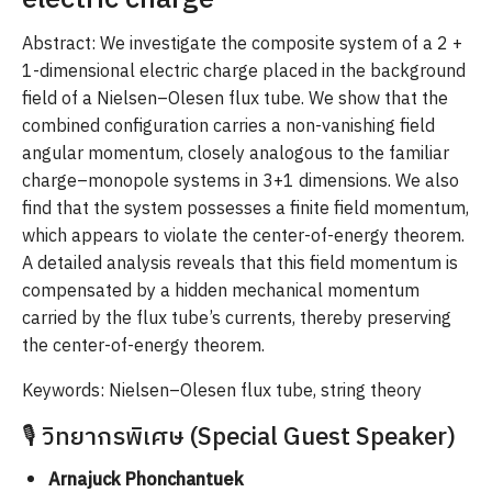
Abstract: We investigate the composite system of a 2 +
1-dimensional electric charge placed in the background
field of a Nielsen–Olesen flux tube. We show that the
combined configuration carries a non-vanishing field
angular momentum, closely analogous to the familiar
charge–monopole systems in 3+1 dimensions. We also
find that the system possesses a finite field momentum,
which appears to violate the center-of-energy theorem.
A detailed analysis reveals that this field momentum is
compensated by a hidden mechanical momentum
carried by the flux tube’s currents, thereby preserving
the center-of-energy theorem.
Keywords: Nielsen–Olesen flux tube, string theory
🎙️ วิทยากรพิเศษ (Special Guest Speaker)
Arnajuck Phonchantuek