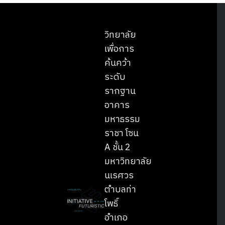
Search
Search
for:
วิทยาลัย
เพื่อการ
ค้นคว้า
ระดับ
รากฐาน
อาคาร
มหาธรรม
ราชา โซน
A ชั้น 2
มหาวิทยาลัย
นเรศวร
ตำบลท่า
โพธิ์
อำเภอ