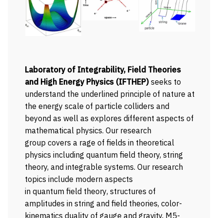
Laboratory of Integrability, Field Theories
and High Energy Physics (IFTHEP)
seeks to
understand the underlined principle of nature
at
the energy scale of particle colliders and
beyond
as well as explores
different aspects of
mathematical physics
.
Our research
group
covers a rage of fields in theoretical
physics including quantum field theory, string
theory
, and integrable systems.
Our research
topics include
modern aspects
in
quantum
field
theory
,
structure
s
of
amplitudes
in string and field theories
,
c
olor-
kinematics duality
of gauge and gravity, M5-