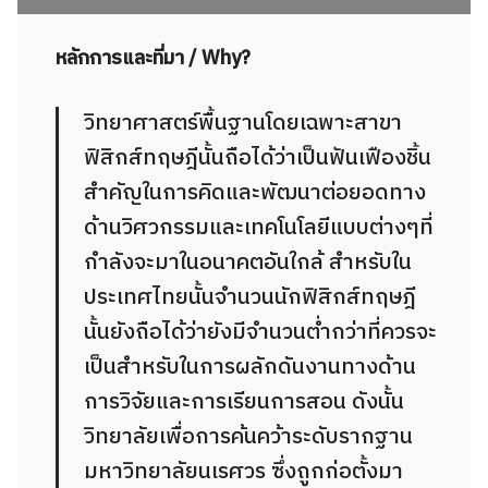
หลักการและที่มา / Why?
วิทยาศาสตร์พื้นฐานโดยเฉพาะสาขา
ฟิสิกส์ทฤษฎีนั้นถือได้ว่าเป็นฟันเฟืองชิ้น
สำคัญในการคิดและพัฒนาต่อยอดทาง
ด้านวิศวกรรมและเทคโนโลยีแบบต่างๆที่
กำลังจะมาในอนาคตอันใกล้ สำหรับใน
ประเทศไทยนั้นจำนวนนักฟิสิกส์ทฤษฎี
นั้นยังถือได้ว่ายังมีจำนวนต่ำกว่าที่ควรจะ
เป็นสำหรับในการผลักดันงานทางด้าน
การวิจัยและการเรียนการสอน ดังนั้น
วิทยาลัยเพื่อการค้นคว้าระดับรากฐาน
มหาวิทยาลัยนเรศวร ซึ่งถูกก่อตั้งมา