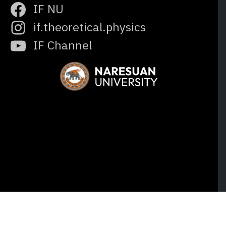
IF NU
if.theoretical.physics
IF Channel