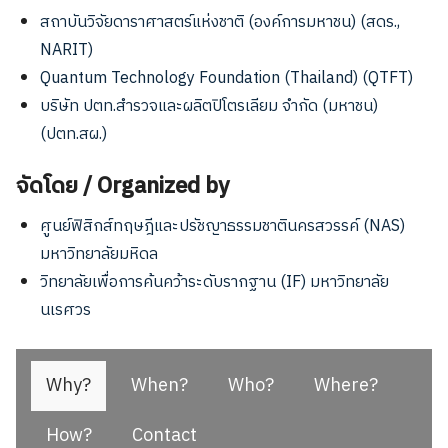
สถาบันวิจัยดาราศาสตร์แห่งชาติ (องค์การมหาชน) (สดร.,
NARIT)
Quantum Technology Foundation (Thailand) (QTFT)
บริษัท ปตท.สำรวจและผลิตปิโตรเลียม จำกัด (มหาชน)
(ปตท.สผ.)
จัดโดย / Organized by
ศูนย์ฟิสิกส์ทฤษฎีและปรัชญาธรรมชาตินครสวรรค์ (NAS)
มหาวิทยาลัยมหิดล
วิทยาลัยเพื่อการค้นคว้าระดับรากฐาน (IF) มหาวิทยาลัย
นเรศวร
Why?
When?
Who?
Where?
How?
Contact