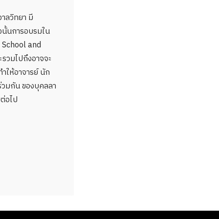
าลวิทยา มี
ังนั้นการอบรมใน
ini School and
ละรวมไปถึงอาจจะ
ทำให้อาจารย์ นัก
ยร่วมกัน ของบุคลลา
ต่อไป