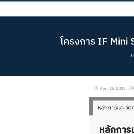
Skip
AB
to
content
โครงการ IF Mini 
H
April 25, 2023
หลักการและวัตถ
หลักการ