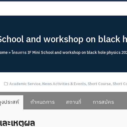
OUT
ACADEMICS
RESEARCH
NEWS & EVENT
Apply 
School and workshop on black 
ome
»
โครงการ IF Mini School and workshop on black hole physics 20
Academic Service
,
News Activities & Events
,
Short Course
,
Short C
ุงประสค์
กำหนดการ
สถานที่
การสมัคร
และเหตุผล