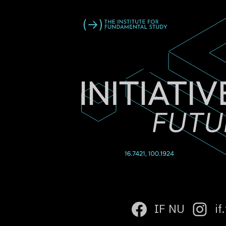
IF NU
if