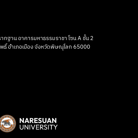
บรากฐาน อาคารมหาธรรมราชา โซน A ชั้น 2
พธิ์ อำเภอเมือง จังหวัดพิษณุโลก 65000