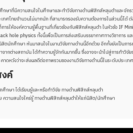
ักศึกษาที่มีความสนใจในศึกษาและทำวิจัยทางด้านฟิสิกส์หลุมดำและจักรว
เทศไทยจำนวนไม่มากนัก ที่สามารถรองรับความต้องการในส่วนนี้ได้ ด
ไปที่การให้องค์ความรู้พื้นฐานที่เกี่ยวข้องกับฟิสิกส์หลุมดำ ในหัวข้อ IF M
k hole physics ทั้งนี้เพื่อเป็นการส่งเสริมบรรยากาศทางวิชาการ แ
นิสิตนักศึกษา หันมาสนใจในงานวิจัยทางด้านนี้อีกด้วย อีกทั้งยังเป็นการ
กษาจากต่างสถาบัน ได้ทำความรู้จักกันมากขึ้น ซึ่งอาจจะนำไปสู่การทำวิจั
คาดหวังว่าจะส่งผลดีต่อภาพรวมของงานวิจัยทางด้านนี้ในระดับประเทศ
สงค์
นักศึกษา ได้เรียนรู้และหรือทำวิจัย ทางด้านฟิสิกส์หลุมดำ
ย ความสนใจใคร่รู้ ทางด้านฟิสิกส์หลุมดำให้แก่นิสิต/นักศึกษา
Search
Search
for: