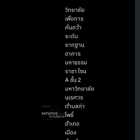
วิทยาลัย
เพื่อการ
ค้นคว้า
ระดับ
รากฐาน
อาคาร
มหาธรรม
ราชา โซน
A ชั้น 2
มหาวิทยาลัย
นเรศวร
ตำบลท่า
โพธิ์
อำเภอ
เมือง