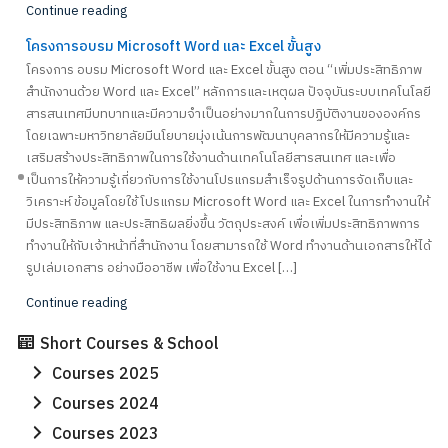
Continue reading
โครงการอบรม Microsoft Word และ Excel ขั้นสูง
โครงการ อบรม Microsoft Word และ Excel ขั้นสูง ตอน “เพิ่มประสิทธิภาพ
สำนักงานด้วย Word และ Excel” หลักการและเหตุผล ปัจจุบันระบบเทคโนโลยี
สารสนเทศมีบทบาทและมีความจำเป็นอย่างมากในการปฏิบัติงานขององค์กร
โดยเฉพาะมหาวิทยาลัยมีนโยบายมุ่งเน้นการพัฒนาบุคลากรให้มีความรู้และ
เสริมสร้างประสิทธิภาพในการใช้งานด้านเทคโนโลยีสารสนเทศ และเพื่อ
เป็นการให้ความรู้เกี่ยวกับการใช้งานโปรแกรมสำเร็จรูปด้านการจัดเก็บและ
วิเคราะห์ ข้อมูลโดยใช้โปรแกรม Microsoft Word และ Excel ในการทำงานให้
มีประสิทธิภาพ และประสิทธิผลยิ่งขึ้น วัตถุประสงค์ เพื่อเพิ่มประสิทธิภาพการ
ทำงานให้กับเจ้าหน้าที่สำนักงาน โดยสามารถใช้ Word ทำงานด้านเอกสารให้ได้
Search
Search
รูปเล่มเอกสาร อย่างมืออาชีพ เพื่อใช้งาน Excel […]
for:
Continue reading
Short Courses & School
Courses 2025
Courses 2024
Courses 2023