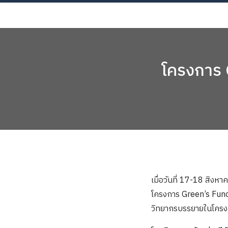
Skip
AB
to
content
โครงการ 
เมื่อวันที่ 17-18 สิง
โครงการ Green’s Funct
วิทยากรบรรยายในโคร