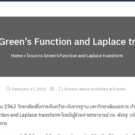
OUT
ACADEMICS
RESEARCH
NEWS & EVENT
Apply 
Green’s Function and Laplace 
Home
»
โครงการ Green’s Function and Laplace transform
February 17, 2022
Events
,
News Activities & Events
หาคม 2562 วิทยาลัยเพื่อการค้นคว้าระดับรากฐาน มหาวิทยาลัยนเรศวร ด
ion and Laplace transform โดยมีผู้ช่วยศาสตราจารย์ ดร. พิเชฐ วณ
งการ