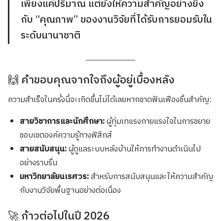
เพียงแค่ปริมาณ แต่ยังให้ความสำคัญอย่างยิ่ง
กับ “คุณภาพ” ของงานวิจัยที่ได้รับการยอมรับใน
ระดับนานาชาติ
🙌 คำขอบคุณจากใจถึงผู้อยู่เบื้องหลัง
ความสำเร็จในครั้งนี้จะเกิดขึ้นไม่ได้เลยหากขาดฟันเฟืองชิ้นสำคัญ:
สายวิชาการและนักศึกษา:
ผู้ทุ่มเทแรงกายแรงใจในการขยาย
ขอบเขตองค์ความรู้ทางฟิสิกส์
สายสนับสนุน:
ผู้ดูแลระบบหลังบ้านให้การทำงานดำเนินไป
อย่างราบรื่น
มหาวิทยาลัยนเรศวร:
สำหรับการสนับสนุนและให้ความสำคัญ
กับงานวิจัยพื้นฐานอย่างต่อเนื่อง
🚀 ก้าวต่อไปในปี 2026