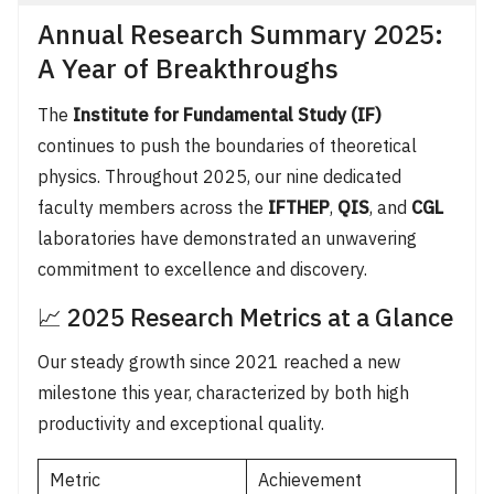
Annual Research Summary 2025:
A Year of Breakthroughs
The
Institute for Fundamental Study (IF)
continues to push the boundaries of theoretical
physics. Throughout 2025, our nine dedicated
faculty members across the
IFTHEP
,
QIS
, and
CGL
laboratories have demonstrated an unwavering
commitment to excellence and discovery.
📈 2025 Research Metrics at a Glance
Our steady growth since 2021 reached a new
milestone this year, characterized by both high
Search
Search
productivity and exceptional quality.
for:
Metric
Achievement