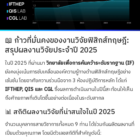
📖 ก้าวที่มั่นคงของงานวิจัยฟิสิกส์ทฤษฎี:
สรุปผลงานวิจัยประจำปี 2025
ในปี 2025 ที่ผ่านมา
วิทยาลัยเพื่อการค้นคว้าระดับรากฐาน (IF)
ยังคงมุ่งเน้นการขับเคลื่อนองค์ความรู้ทางด้านฟิสิกส์ทฤษฎีอย่าง
เข้มข้น โดยอาศัยความร่วมมือจาก 3 ห้องปฏิบัติการหลัก ได้แก่
IFTHEP, QIS และ CGL
ซึ่งผลการดำเนินงานในปีนี้สะท้อนให้เห็น
ถึงศักยภาพที่เติบโตขึ้นอย่างต่อเนื่องในระดับสากล
📊 สถิติผลงานวิจัยที่น่าสนใจในปี 2025
จำนวนบุคลากรสายวิชาการทั้งหมด 9 ท่าน ได้ร่วมกันผลิตผลงานที่
เปี่ยมด้วยคุณภาพ โดยมีตัวเลขสถิติที่สำคัญดังนี้: