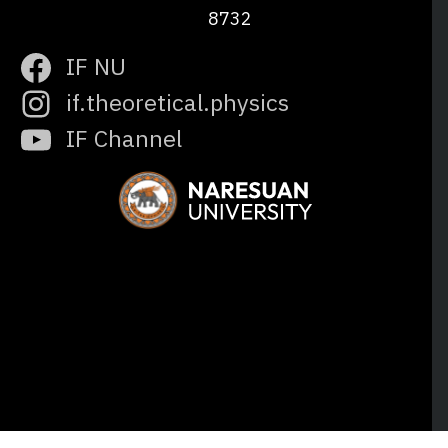
8732
IF NU
if.theoretical.physics
IF Channel