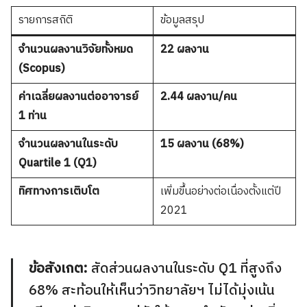
รายการสถิติ
ข้อมูลสรุป
จำนวนผลงานวิจัยทั้งหมด
22 ผลงาน
(Scopus)
ค่าเฉลี่ยผลงานต่ออาจารย์
2.44 ผลงาน/คน
1 ท่าน
จำนวนผลงานในระดับ
15 ผลงาน (68%)
Quartile 1 (Q1)
ทิศทางการเติบโต
เพิ่มขึ้นอย่างต่อเนื่องตั้งแต่ปี
2021
ข้อสังเกต:
สัดส่วนผลงานในระดับ Q1 ที่สูงถึง
68% สะท้อนให้เห็นว่าวิทยาลัยฯ ไม่ได้มุ่งเน้น