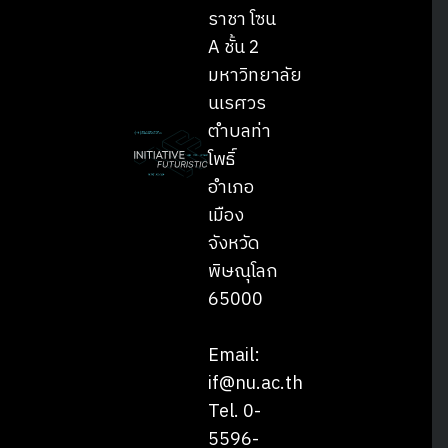
ราชา โซน
A ชั้น 2
มหาวิทยาลัย
นเรศวร
ตำบลท่า
โพธิ์
อำเภอ
เมือง
จังหวัด
พิษณุโลก
65000
Email:
if@nu.ac.th
Tel. 0-
5596-