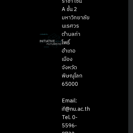
ราชา โซน
A ชั้น 2
มหาวิทยาลัย
นเรศวร
ตำบลท่า
โพธิ์
อำเภอ
เมือง
จังหวัด
พิษณุโลก
65000
Email:
if@nu.ac.th
Tel. 0-
5596-