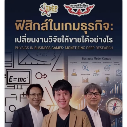
Search
Search
for: