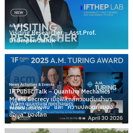
Academic
Visiting Researcher – Asst.Prof.
Dr.Umpon Jairuk
May 11, 2026
News Activities & Events
IF Public Talk – Quantum Mechanics
Meets Secrecy เมื่อฟิสิกส์ควอนตัมเข้ามา
เปลี่ยน “ความลับ” และ “ความปลอดภัยของ
ข้อมูล” ของโลก
May 11, 2026