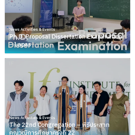
News Activities & Events
Ph.D. Proposal Dissertation Examination
– Lapas
March 23, 2026
News Activities & Events
The 22nd Congregation – พิธีประสาท
คุณวุฒิการศึกษาครั้งที่ 22