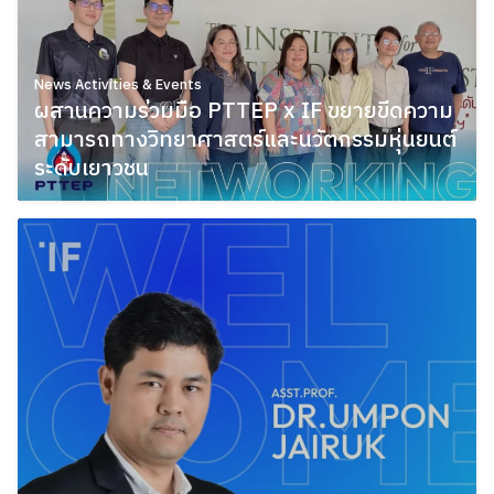
News Activities & Events
ผสานความร่วมมือ PTTEP x IF ขยายขีดความ
สามารถทางวิทยาศาสตร์และนวัตกรรมหุ่นยนต์
ระดับเยาวชน
May 11, 2026