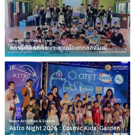
News Activities & Events
สถานีฟิสิกส์ศึกษา-ชวนน้องทดลองวิทย์
January 27, 2026
News Activities & Events
Astro Night 2026 : Cosmic Kids’ Garden