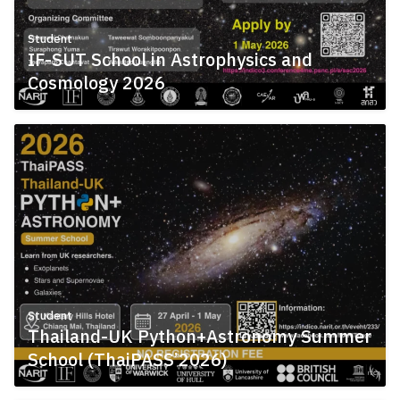
Student
IF-SUT School in Astrophysics and
Cosmology 2026
May 11, 2026
Student
Thailand-UK Python+Astronomy Summer
School (ThaiPASS’2026)
May 11, 2026