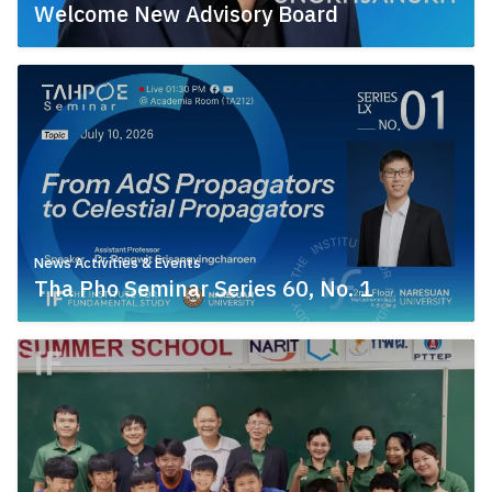
Welcome New Advisory Board
July 10, 2026
News Activities & Events
Tha Pho Seminar Series 60, No. 1
July 9, 2026