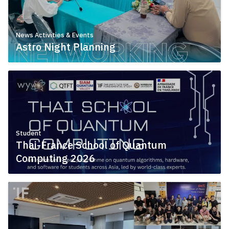
News Activities & Events
Astro Night Planning
July 8, 2026
Student
Thai-France School of Quantum
Computing 2026
July 7, 2026