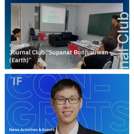
Student
Journal Club “Supanat Bunjusuwan
(Earth)”
July 14, 2026
News Activities & Events