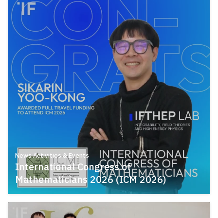
News Activities & Events
International Congress of
Mathematicians 2026 (ICM 2026)
May 11, 2026