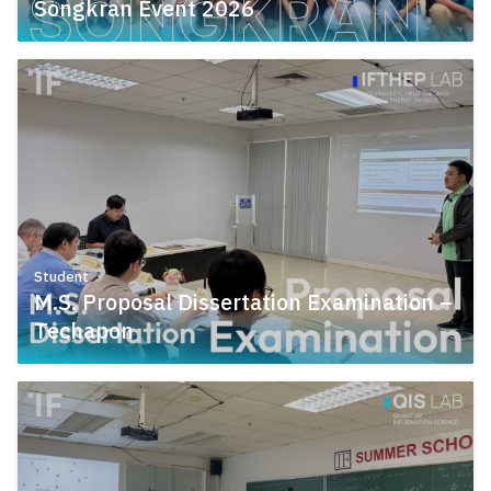
Songkran Event 2026
April 10, 2026
Student
M.S. Proposal Dissertation Examination –
Techapon
March 23, 2026