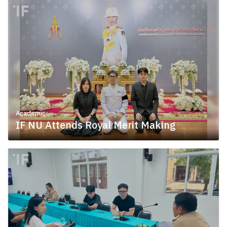
Academic
IF NU Attends Royal Merit Making
July 8, 2026