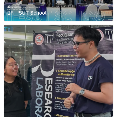
Student
IF – SUT School
June 9, 2026