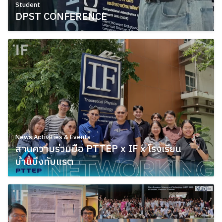
Student
DPST CONFERENCE
June 4, 2026
News Activities & Events
สานความร่วมมือ PTTEP x IF x โรงเรียน
บ้านบึงทับแรต
May 28, 2026