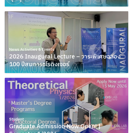
March 11, 2026
News Activities & Events
2026 Inaugural Lecture – วาระพิเศษฉลอง
100 ปีสมการชโรดิงเจอร์
March 10, 2026
Student
Graduate Admission Now Open! |