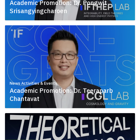
Academic Promotion: Dr. Pongwit
Srisangyingcharoen
July 13, 2026
News Activities & Events
Academic Promotion: Dr. Teeraparb
Chantavat
July 13, 2026