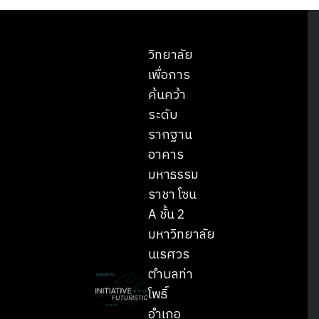
วิทยาลัย
เพื่อการ
ค้นคว้า
ระดับ
รากฐาน
อาคาร
มหาธรรม
ราชา โซน
A ชั้น 2
มหาวิทยาลัย
นเรศวร
ตำบลท่า
โพธิ์
อำเภอ