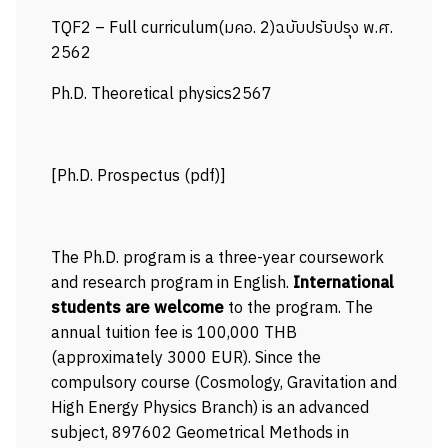
TQF2 – Full curriculum(มคอ. 2)ฉบับปรับปรุง พ.ศ.
2562
Ph.D. Theoretical physics2567
[
Ph.D. Prospectus (pdf)
]
The Ph.D. program is a three-year coursework
and research program in English.
International
students are welcome
to the program. The
annual tuition fee is 100,000 THB
(approximately 3000 EUR). Since the
compulsory course (Cosmology, Gravitation and
High Energy Physics Branch) is an advanced
subject, 897602 Geometrical Methods in