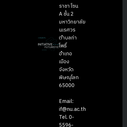
ราชา โซน
A ชั้น 2
มหาวิทยาลัย
นเรศวร
ตำบลท่า
โพธิ์
อำเภอ
เมือง
จังหวัด
พิษณุโลก
65000
Email:
if@nu.ac.th
Tel. 0-
5596-