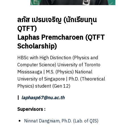
ลภัส เปรมเจริญ
(นักเรียนทุน
QTFT)
Laphas Premcharoen
(QTFT
Scholarship)
HBSc with High Distinction (Physics and
Computer Science) University of Toronto
Mississauga | M.S. (Physics) National
University of Singapore | Ph.D. (Theoretical
Physics) student (Gen 12)
|
laphasp67@nu.ac.th
Supervisors :
Ninnat Dangniam, Ph.D.
(Lab. of QIS)