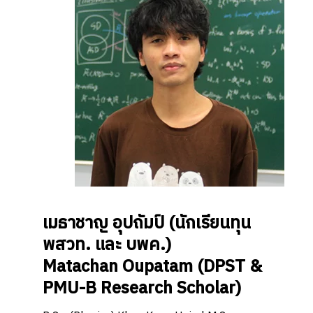
เมธาชาญ อุปถัมป์
(นักเรียนทุน
พสวท. และ บพค.)
Matachan Oupatam
(DPST &
PMU-B Research Scholar
)