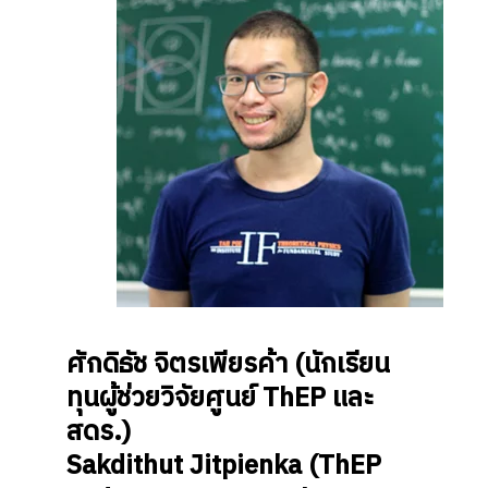
ศักดิธัช จิตรเพียรค้า
(นักเรียน
ทุนผู้ช่วยวิจัยศูนย์ ThEP และ
สดร.)
Sakdithut Jitpienka
(ThEP