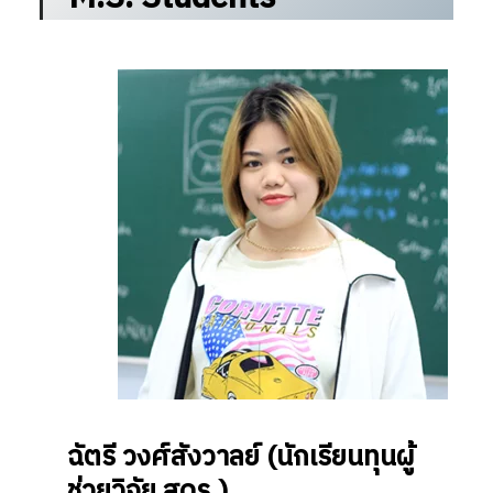
Search
Search
for:
ฉัตรี วงศ์สังวาลย์
(นักเรียนทุนผู้
ช่วยวิจัย สดร.)