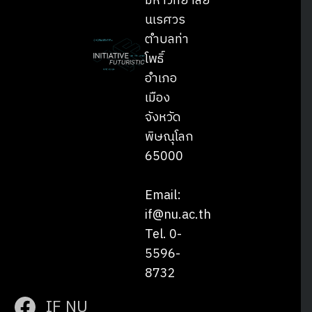
มหาวิทยาลัย
นเรศวร
ตำบลท่า
โพธิ์
อำเภอ
เมือง
จังหวัด
พิษณุโลก
65000
Email:
if@nu.ac.th
Tel. 0-
5596-
8732
IF NU