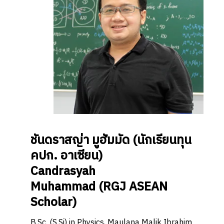
ชันดราสญ่า มูฮัมมัด
(นักเรียนทุน
คปก. อาเซียน)
Candrasyah
Muhammad
(RGJ ASEAN
Scholar)
B.Sc. (S.Si) in Physics, Maulana Malik Ibrahim