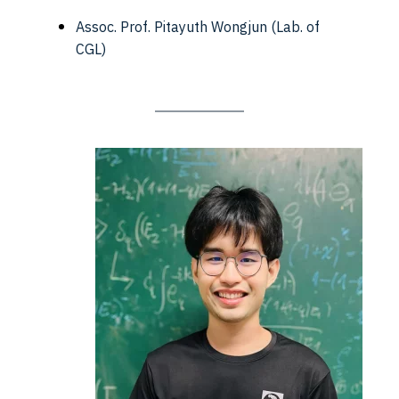
Assoc. Prof. Pitayuth Wongjun
(Lab. of
CGL)