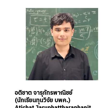
อติชาต จารุภัทรพาณิชย์
(
นักเรียนทุนวิจัย บพค.
)
Atichat Jaruphattharaphanit