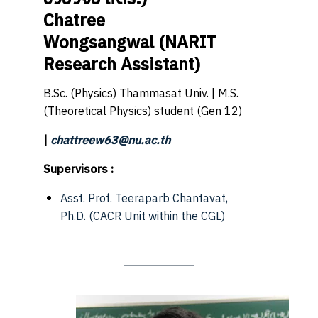
Chatree
Wongsangwal
(NARIT
Research Assistant)
B.Sc. (Physics) Thammasat Univ. | M.S.
(Theoretical Physics) student (Gen 12)
|
chattreew63@nu.ac.th
Supervisors :
Asst. Prof. Teeraparb Chantavat,
Ph.D.
(CACR Unit within the CGL)