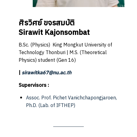
ศิรวิศย์ ขจรสมบัติ
Sirawit Kajonsombat
B.Sc. (Physics) King Mongkut University of
Technology Thonburi | M.S. (Theoretical
Physics) student (Gen 16)
|
sirawitka67@nu.ac.th
Supervisors :
Assoc. Prof. Pichet Vanichchapongjaroen,
Ph.D.
(Lab. of IFTHEP)