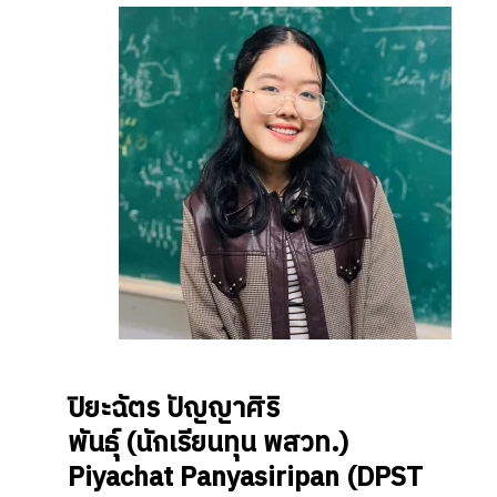
ปิยะฉัตร ปัญญาศิริ
พันธ์ุ
(นักเรียนทุน พสวท.)
Piyachat Panyasiripan
(DPST