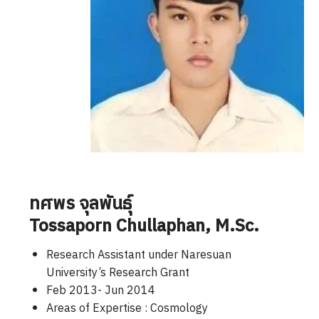
ทศพร จุลพันธ์ุ
Tossaporn Chullaphan
, M.Sc.
Research Assistant under Naresuan
University’s Research Grant
Feb 2013- Jun 2014
Areas of Expertise : Cosmology