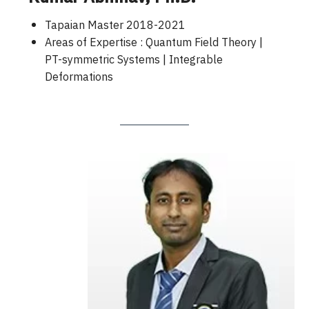
Tapaian Master 2018-2021
Areas of Expertise : Quantum Field Theory |
PT-symmetric Systems | Integrable
Deformations
Search
Search
for: