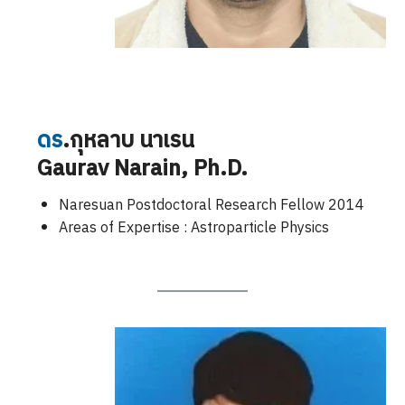
ดร
.กุหลาบ นาเรน
Gaurav Narain
, Ph.D.
Naresuan Postdoctoral Research Fellow 2014
Areas of Expertise : Astroparticle Physics