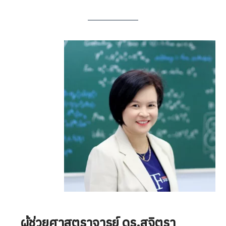
ผู้ช่วยศาสตราจารย์ ดร.สุจิตรา