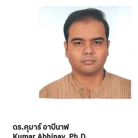
ดร.คุมาร์ อาบีนาฟ
Kumar Abhinav
, Ph.D.