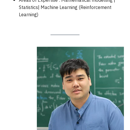
Areas of Expertise : Mathematical modelling |
Statistics| Machine Learning (Reinforcement
Learning)