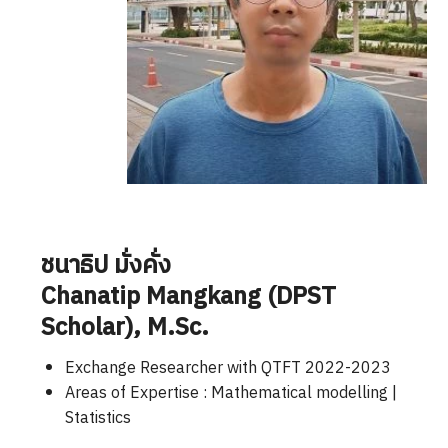
ชนาธิป มั่งคั่ง
Chanatip Mangkang (DPST
Scholar)
, M.Sc.
Exchange Researcher with QTFT 2022-2023
Areas of Expertise : Mathematical modelling |
Statistics