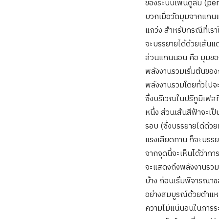
ของระบบเพนดูลัม (pendu
บวกเมื่อวัดมุมจากแกนแ
แกว่ง สำหรับกรณีที่เรา
จะบรรยายได้ด้วยเส้นแดงใ
ส่วนแกนนอน คือ มุมขอ
พลังงานรวมเริ่มต้นของ
พลังงานรวมโดยทั่วไปจ
ซึ่งบริเวณในปริภูมิเฟส
หนึ่ง ส่วนเส้นสีฟ้าจะเ
รอบ (ซึ่งบรรยายได้ด้ว
แรงเสียดทาน ก็จะบรรยาย
จากจุดนี้จะเห็นได้ว่า
จะแสดงถึงพลังงานรวมขอ
บ้าง ก่อนเริ่มพิจารณ
อย่างสมบูรณ์ด้วยตำแห
ความไม่แน่นอนในการระบ