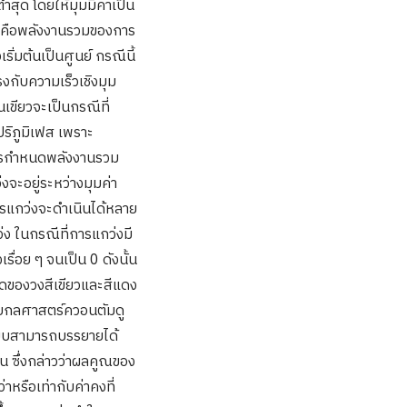
สุด โดยให้มุมมีค่าเป็น
 E คือพลังงานรวมของการ
ิ่มต้นเป็นศูนย์ กรณีนี้
รงกับความเร็วเชิงมุม
ขียวจะเป็นกรณีที่
ริภูมิเฟส เพราะ
 การกำหนดพลังงานรวม
จะอยู่ระหว่างมุมค่า
การแกว่งจะดำเนินได้หลาย
่ง ในกรณีที่การแกว่งมี
ื่อย ๆ จนเป็น 0 ดังนั้น
าดของวงสีเขียวและสีแดง
ะบบกลศาสตร์ควอนตัมดู
ะบบสามารถบรรยายได้
 ซึ่งกล่าวว่าผลคูณของ
หรือเท่ากับค่าคงที่