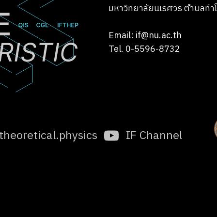
มหาวิทยาลัยนเรศวร ตำบลท่าโ
Email: if@nu.ac.th
Tel. 0-5596-8732
.theoretical.physics
IF Channel