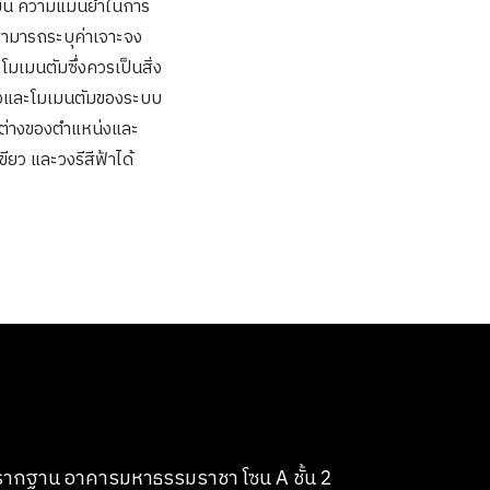
ขึ้น ความแม่นยำในการ
สามารถระบุค่าเจาะจง
โมเมนตัมซึ่งควรเป็นสิ่ง
น่งและโมเมนตัมของระบบ
กต่างของตำแหน่งและ
ียว และวงรีสีฟ้าได้
บรากฐาน อาคารมหาธรรมราชา โซน A ชั้น 2