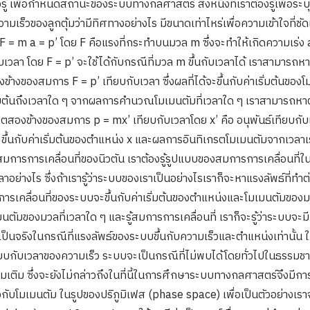
งรู้ เพื่อกำหนดสถานะของระบบทางกลศาสตร์ สิ่งหนึ่งที่เราต้องรู้เพื่อระบุ
ความเร็วของลูกตุ้มว่ามีทิศทางอย่างไร มีขนาดเท่าไหร่เพื่อความเข้าใจที่ชั
้ F = m a = p’ โดย F คือแรงที่กระทำบนมวล m ซึ่งจะทำให้เกิดความเร่ง a
เวลา โดย F = p’ จะใช้ได้กับกรณีที่มวล m ขึ้นกับเวลาได้ เราสามารถหา
ข้างของสมการ F = p’ เทียบกับเวลา ซึ่งผลที่ได้จะขึ้นกับค่าเริ่มต้นขอ
่มต้นถึงเวลาใด ๆ จากผลการคำนวณโมเมนตัมที่เวลาใด ๆ เราสามารถหา
รตสองข้างของสมการ p = mx’ เทียบกับเวลาโดย x’ คือ อนุพันธ์เทียบกั
ึ้นกับค่าเริ่มต้นของตำแหน่ง x และผลการอินทิเกรตโมเมนตัมจากเวลาเร
้สมการการเคลื่อนที่ของนิวตัน เราต้องรู้รูปแบบของสมการการเคลื่อนที่ใน
อย่างไร ซึ่งถ้าเรารู้ว่าระบบของเราเป็นอย่างไรเราก็จะหาแรงลัพธ์ที่ทำต
รเคลื่อนที่ของระบบจะขึ้นกับค่าเริ่มต้นของตำแหน่งและโมเมนตัมของมวลท
มนตัมของมวลที่เวลาใด ๆ และรู้สมการการเคลื่อนที่ เราก็จะรู้ว่าระบบจะมี
ี้เป็นจริงในกรณีที่แรงลัพธ์ของระบบขึ้นกับความเร็วและตำแหน่งเท่านั้น ใ
เทียบกับเวลาของความเร็ว ระบบจะเป็นกรณีที่ไม่พบได้โดยทั่วไปในธรรมช
มเติม ซึ่งจะยังไม่กล่าวถึงในที่นี้ในการศึกษาระบบทางกลศาสตร์จึงมี
งกับโมเมนตัม ในรูปของปริภูมิเฟส (phase space) เพื่อเป็นตัวอย่างเร