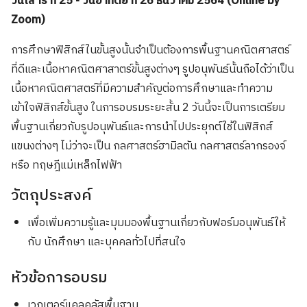
วันเสาร์ ที่ 25 - วันอาทิตย์ ที่ 26 ธันวาคม 2564 (Online by
Zoom)
การศึกษาฟิสิกส์ในขั้นสูงนั้นจำเป็นต้องการพื้นฐานคณิตศาสตร์
ที่ดีและเนื้อหาคณิตศาสาตร์ขั้นสูงต่างๆ รูปอนุพันธ์นั้นถือได้ว่าเป็น
เนื้อหาคณิตศาสตร์ที่มีความสำคัญต่อการศึกษาและทำความ
เข้าใจฟิสิกส์ขั้นสูง ในการอบรมระยะสั้น 2 วันนี้จะเป็นการเตรียม
พื้นฐานเกี่ยวกับรูปอนุพันธ์และการนำไปประยุกต์ใช้ในฟิสิกส์
แขนงต่างๆ ไม่ว่าจะเป็น กลศาสตร์ฮามิลตัน กลศาสตร์ลากรองจ์
หรือ ทฤษฎีแม่เหล็กไฟฟ้า
วัตถุประสงค์
เพื่อเพิ่มความรู้และมุมมองพื้นฐานเกี่ยวกับฟอร์มอนุพันธ์ให้
กับ นักศึกษา และบุคคลทั่วไปที่สนใจ
หัวข้อการอบรม
เวกเตอร์แคลคูลัสพื้นฐาน