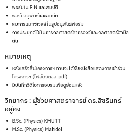
ฟอร์มใน R N และสมบัติ
ฟอร์มอนุพันธ์และสมบัติ
สมการแมกซ์เวลล์ในรูปอนุพันธ์ฟอร์ม
การประยุกต์ใช้ในการกลศาสตร์ลากรองจ์และกลศาสตร์ฮามิล
ตัน
หมายเหตุ
หลังเสร็จสิ้นโครงการฯ ท่านจะได้รับหนังสือแสดงการเข้าร่วม
โครงการฯ (ไฟล์ดิจิตอล .pdf)
มีบันทึกวิดีโอการอบรมเพื่อดูย้อนหลัง
วิทยากร : ผู้ช่วยศาสตราจารย์ ดร.สิขรินทร์
อยู่คง
B.Sc. (Physics) KMUTT
M.Sc. (Physics) Mahidol