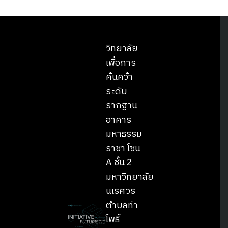
วิทยาลัย
เพื่อการ
ค้นคว้า
ระดับ
รากฐาน
อาคาร
มหาธรรม
ราชา โซน
A ชั้น 2
มหาวิทยาลัย
นเรศวร
ตำบลท่า
โพธิ์