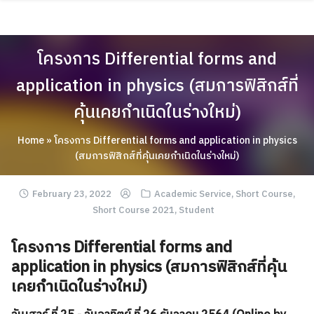
Skip
ABOUT
to
content
ACADEMICS
โครงการ Differential forms and
RESEARCH
application in physics (สมการฟิสิกส์ที่
NEWS & EVENT
คุ้นเคยกำเนิดในร่างใหม่)
Apply Now!
Home
»
โครงการ Differential forms and application in physics
(สมการฟิสิกส์ที่คุ้นเคยกำเนิดในร่างใหม่)
February 23, 2022
Academic Service
,
Short Course
,
Short Course 2021
,
Student
โครงการ Differential forms and
application in physics (สมการฟิสิกส์ที่คุ้น
เคยกำเนิดในร่างใหม่)