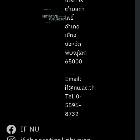
นเรศวร
ตำบลท่า
โพธิ์
อำเภอ
Search
Search
เมือง
for:
จังหวัด
พิษณุโลก
65000
Email:
if@nu.ac.th
Tel. 0-
5596-
8732
IF NU