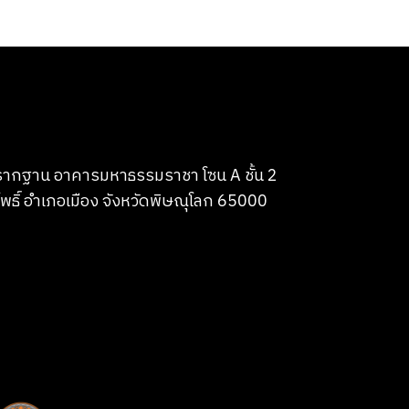
บรากฐาน อาคารมหาธรรมราชา โซน A ชั้น 2
พธิ์ อำเภอเมือง จังหวัดพิษณุโลก 65000